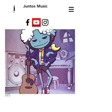
Juntos Music
DATO